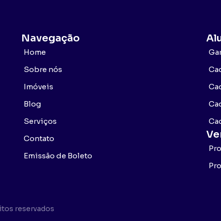
Navegação
Al
Home
Gar
Sobre nós
Cad
Imóveis
Cad
Blog
Cad
Serviços
Ca
Ve
Contato
Pr
Emissão de Boleto
Pro
eitos reservados