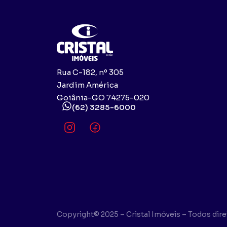
Rua C-182, nº 305
Jardim América
Goiânia-GO 74275-020
(62) 3285-6000
Copyright© 2025 – Cristal Imóveis – Todos dir