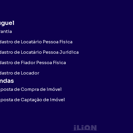
uguel
antia
astro de Locatário Pessoa Física
astro de Locatário Pessoa Jurídica
astro de Fiador Pessoa Física
dastro de Locador
ndas
oposta de Compra de Imóvel
posta de Captação de Imóvel