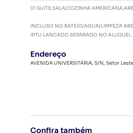
01 SUITE,SALA,COZINHA AMERICANA,ARE
INCLUSO NO RATEIO/AGUA/LIMPEZA AR
IPTU LANCADO SEPARADO NO ALUGUEL.
Endereço
AVENIDA UNIVERSITÁRIA, S/N, Setor Leste 
Confira também