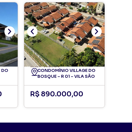
VENDA
SOBRADO
 DO
CONDOMÍNIO VILLAGE DO
BOSQUE – R 01 – VILA SÃO
JOÃO
0
R$ 890.000,00