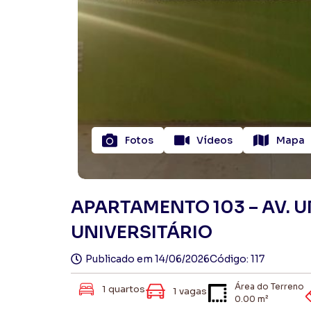
Fotos
Vídeos
Mapa
APARTAMENTO 103 – AV. U
UNIVERSITÁRIO
Publicado em
14/06/2026
Código: 117
Área do Terreno
1 quartos
1 vagas
0.00 m²