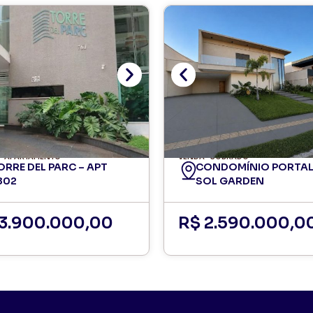
APARTAMENTO
VENDA
SOBRADO
ORRE DEL PARC – APT
CONDOMÍNIO PORTAL
802
SOL GARDEN
 3.900.000,00
R$ 2.590.000,0