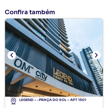
Confira também
VENDA
APARTAMENTO
LEGEND – -PRAÇA DO SOL – APT 1301