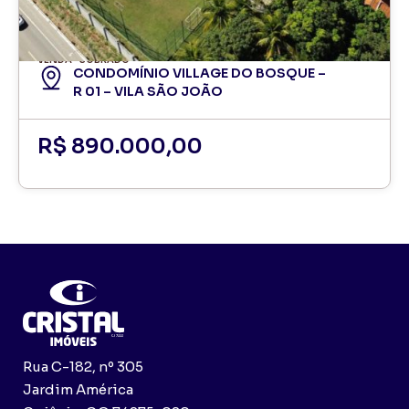
VENDA
SOBRADO
CONDOMÍNIO VILLAGE DO BOSQUE –
R 01 – VILA SÃO JOÃO
R$ 890.000,00
Rua C-182, nº 305
Jardim América