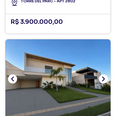
TORRE DEL PARC – APT 2802
R$ 3.900.000,00