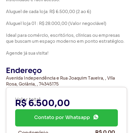
Aluguel de cada loja: R$ 6.500,00 (2 ao 6)
Aluguel loja 01 : R$ 28.000,00 (Valor negociável)
Ideal para comércio, escritórios, clínicas ou empresas
que buscam um espaço moderno em ponto estratégico.
Agende já sua visita!
Endereço
Avenida Independência e Rua Joaquim Taveira, , Vila
Rosa, Goiânia, , 74345175
Valor total
R$ 6.500,00
Contato por Whatsapp
R$ 0,00
Condomínio