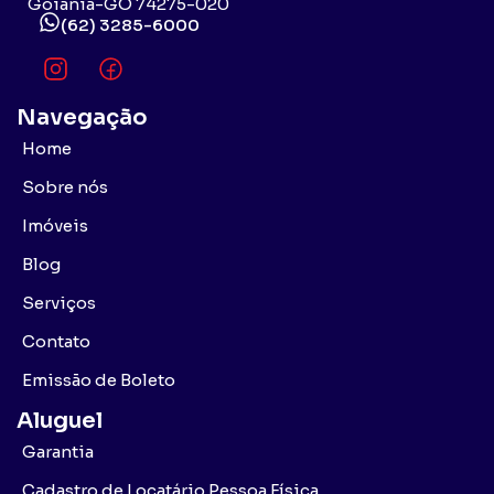
Goiânia-GO 74275-020
(62) 3285-6000
Navegação
Home
Sobre nós
Imóveis
Blog
Serviços
Contato
Emissão de Boleto
Aluguel
Garantia
Cadastro de Locatário Pessoa Física