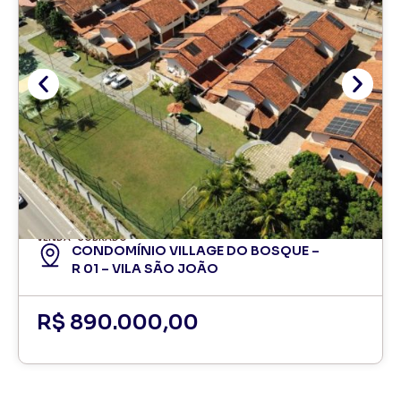
VENDA
SOBRADO
CONDOMÍNIO VILLAGE DO BOSQUE –
R 01 – VILA SÃO JOÃO
R$ 890.000,00