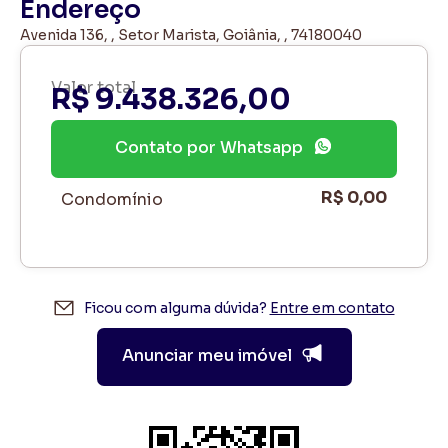
Endereço
Avenida 136, , Setor Marista, Goiânia, , 74180040
Valor total
R$ 9.438.326,00
Contato por Whatsapp
R$ 0,00
Condomínio
Ficou com alguma dúvida?
Entre em contato
Anunciar meu imóvel