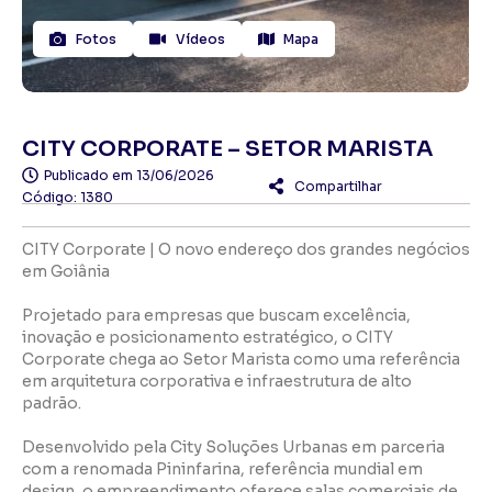
Fotos
Vídeos
Mapa
CITY CORPORATE – SETOR MARISTA
Publicado em
13/06/2026
Compartilhar
Código: 1380
CITY Corporate | O novo endereço dos grandes negócios
em Goiânia
Projetado para empresas que buscam excelência,
inovação e posicionamento estratégico, o CITY
Corporate chega ao Setor Marista como uma referência
em arquitetura corporativa e infraestrutura de alto
padrão.
Desenvolvido pela City Soluções Urbanas em parceria
com a renomada Pininfarina, referência mundial em
design, o empreendimento oferece salas comerciais de