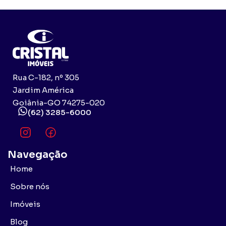
Rua C-182, nº 305
Jardim América
Goiânia-GO 74275-020
(62) 3285-6000
Navegação
Home
Sobre nós
Imóveis
Blog