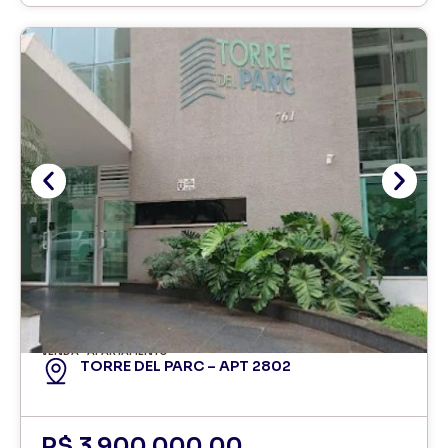
VENDA
APARTAMENTO
TORRE DEL PARC – APT 2802
R$ 3.900.000,00