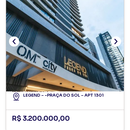
VENDA
APARTAMENTO
LEGEND – -PRAÇA DO SOL – APT 1301
R$ 3.200.000,00