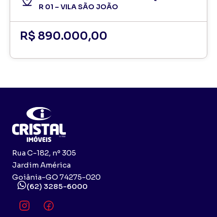
R 01 – VILA SÃO JOÃO
R$ 890.000,00
Rua C-182, nº 305
Jardim América
Goiânia-GO 74275-020
(62) 3285-6000