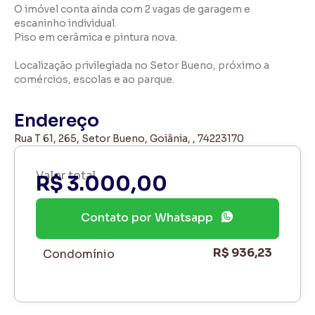
O imóvel conta ainda com 2 vagas de garagem e
escaninho individual.
Piso em cerâmica e pintura nova.
Localização privilegiada no Setor Bueno, próximo a
comércios, escolas e ao parque.
Endereço
Rua T 61, 265, Setor Bueno, Goiânia, , 74223170
Valor total
R$ 3.000,00
Contato por Whatsapp
R$ 936,23
Condomínio