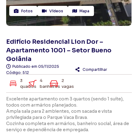
Fotos
Vídeos
Mapa
Edifício Residencial Lion Dor –
Apartamento 1001 – Setor Bueno
Goiânia
Publicado em
05/11/2025
Compartilhar
Código: 512
3
4
2
quartos
banheiros
vagas
Excelente apartamento com 3 quartos (sendo 1 suíte),
todos com armários planejados.
Ampla sala para 2 ambientes, com sacada e vista
privilegiada para o Parque Vaca Brava.
Cozinha completa em armários, banheiro social, área de
serviço e dependência de empregada.