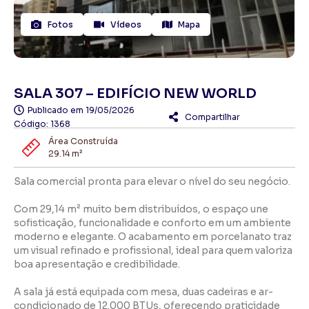
Fotos
Vídeos
Mapa
SALA 307 – EDIFÍCIO NEW WORLD
Publicado em
19/05/2026
Compartilhar
Código: 1368
Área Construída
29.14 m²
Sala comercial pronta para elevar o nível do seu negócio.
Com 29,14 m² muito bem distribuídos, o espaço une
sofisticação, funcionalidade e conforto em um ambiente
moderno e elegante. O acabamento em porcelanato traz
um visual refinado e profissional, ideal para quem valoriza
boa apresentação e credibilidade.
A sala já está equipada com mesa, duas cadeiras e ar-
condicionado de 12.000 BTUs, oferecendo praticidade