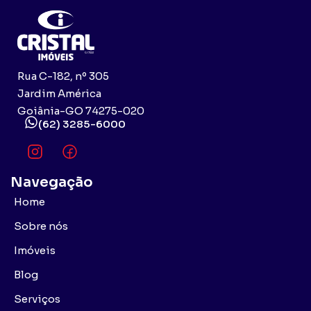
Rua C-182, nº 305
Jardim América
Goiânia-GO 74275-020
(62) 3285-6000
Navegação
Home
Sobre nós
Imóveis
Blog
Serviços