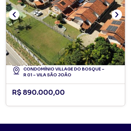
VENDA
SOBRADO
CONDOMÍNIO VILLAGE DO BOSQUE –
R 01 – VILA SÃO JOÃO
R$ 890.000,00