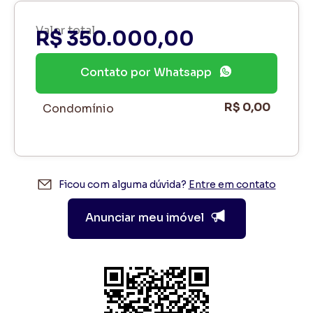
Valor total
R$ 350.000,00
Contato por Whatsapp
R$ 0,00
Condomínio
Ficou com alguma dúvida?
Entre em contato
Anunciar meu imóvel