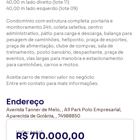
40,00 m lado direito (lote 11)
40,00 m lado esquerdo (lote 09)
Condomínio com estrutura completa: portaria e
monitoramento 24h, coleta seletiva, centro
administrativo, pátio para carga e descarga, balança para
pesagem de caminhões, heliponto, praça de esportes,
praça de alimentação, clube de compras, sala de
treinamento, posto bancário, despachante, praça de
eventos, vias largas para manobra e estacionamento
para caminhões, carros e motos.
Aceita carro de menor valor no negócio.
Entre em contato para mais informações.
Endereço
Avenida Tanner de Melo, , All Park Polo Empresarial,
Aparecida de Goiânia, , 74988850
Valor total
R$ 710.000,00