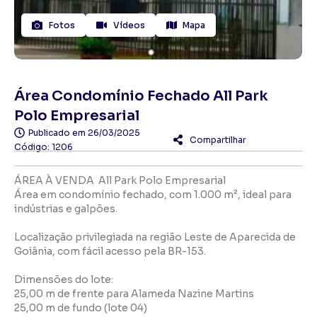
Fotos
Vídeos
Mapa
Área Condomínio Fechado All Park
Polo Empresarial
Publicado em
26/03/2025
Compartilhar
Código: 1206
ÁREA À VENDA  All Park Polo Empresarial
Área em condomínio fechado, com 1.000 m², ideal para
indústrias e galpões.
Localização privilegiada na região Leste de Aparecida de
Goiânia, com fácil acesso pela BR-153.
Dimensões do lote:
25,00 m de frente para Alameda Nazine Martins
25,00 m de fundo (lote 04)