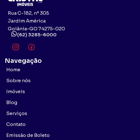
Rua C-182, nº 305
Jardim América
Goiânia-GO 74275-020
(62) 3285-6000
Navegação
Home
Sobre nós
Imóveis
Blog
Serviços
Contato
Emissão de Boleto