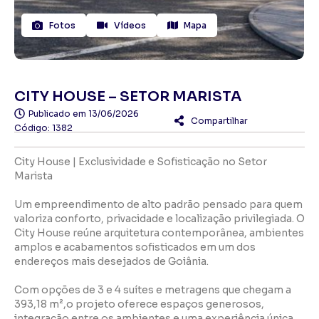
Fotos
Vídeos
Mapa
CITY HOUSE – SETOR MARISTA
Publicado em
13/06/2026
Compartilhar
Código: 1382
City House | Exclusividade e Sofisticação no Setor
Marista
Um empreendimento de alto padrão pensado para quem
valoriza conforto, privacidade e localização privilegiada. O
City House reúne arquitetura contemporânea, ambientes
amplos e acabamentos sofisticados em um dos
endereços mais desejados de Goiânia.
Com opções de 3 e 4 suítes e metragens que chegam a
393,18 m²,o projeto oferece espaços generosos,
integração entre os ambientes e uma experiência única