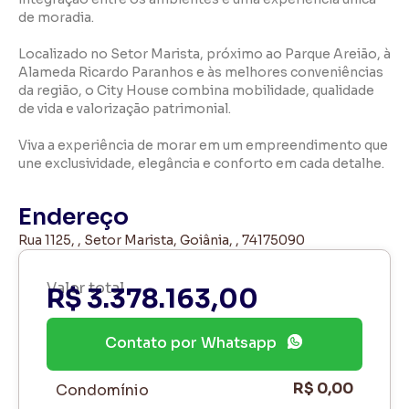
de moradia.
Localizado no Setor Marista, próximo ao Parque Areião, à
Alameda Ricardo Paranhos e às melhores conveniências
da região, o City House combina mobilidade, qualidade
de vida e valorização patrimonial.
Viva a experiência de morar em um empreendimento que
une exclusividade, elegância e conforto em cada detalhe.
Endereço
Rua 1125, , Setor Marista, Goiânia, , 74175090
Valor total
R$ 3.378.163,00
Contato por Whatsapp
R$ 0,00
Condomínio