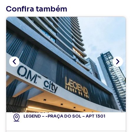
Confira também
VENDA
APARTAMENTO
LEGEND – -PRAÇA DO SOL – APT 1301