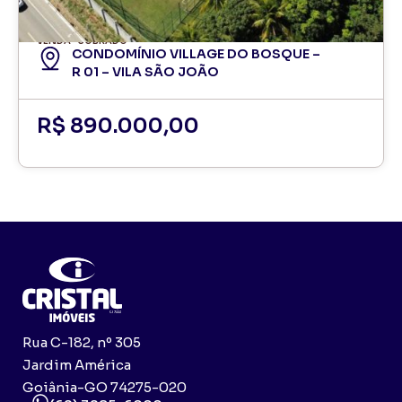
VENDA
SOBRADO
CONDOMÍNIO VILLAGE DO BOSQUE –
R 01 – VILA SÃO JOÃO
R$ 890.000,00
Rua C-182, nº 305
Jardim América
Goiânia-GO 74275-020