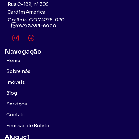
Rua C-182, nº 305
Jardim América
Goiânia-GO 74275-020
(62) 3285-6000
Navegação
Home
Sobre nós
Imóveis
Blog
Serviços
Contato
Emissão de Boleto
Aluguel