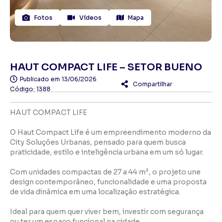
Fotos
Vídeos
Mapa
HAUT COMPACT LIFE – SETOR BUENO
Publicado em
13/06/2026
Compartilhar
Código: 1388
HAUT COMPACT LIFE
O Haut Compact Life é um empreendimento moderno da
City Soluções Urbanas, pensado para quem busca
praticidade, estilo e inteligência urbana em um só lugar.
Com unidades compactas de 27 a 44 m², o projeto une
design contemporâneo, funcionalidade e uma proposta
de vida dinâmica em uma localização estratégica.
Ideal para quem quer viver bem, investir com segurança
ou ter um espaço funcional na cidade.