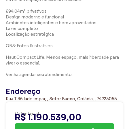
694.04m² privativos
Design moderno e funcional
Ambientes inteligentes e bem aproveitados
Lazer completo
Localização estratégica
OBS: Fotos Ilustrativos
Haut Compact Life. Menos espaço, mais liberdade para
viver o essencial.
Venha agendar seu atendimento.
Endereço
Rua T 36 lado ímpar, , Setor Bueno, Goiânia, , 74223055
Valor total
R$ 1.190.539,00